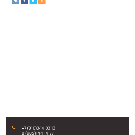
+7 (916)344 03 13
8 (985)144 14 77